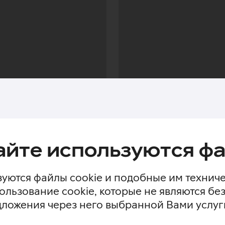
айте используются фа
уются файлы cookie и подобные им технич
ользование cookie, которые не являются 
дложения через него выбранной Вами услуг