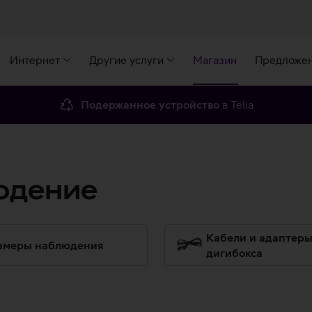
Интернет
Другие услуги
Магазин
Предложе
Подержанное устройство
в Telia
юдение
Кабели и адаптеры
амеры наблюдения
дигибокса