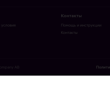
Контакты
 условия
Помощь и инструкции
Контакты
 Company AB
Полити