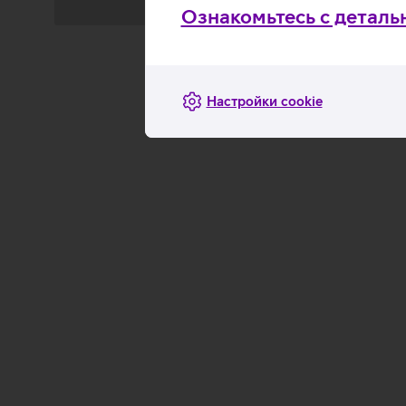
Ознакомьтесь с деталь
Загрузка
Загрузка
данных
данных
Настройки cookie