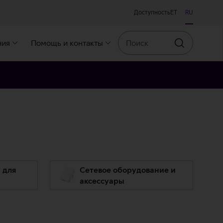
Доступность
ET
RU
Поиск
ния
Помощь и контакты
Искать
 для
Сетевое оборудование и
аксессуары