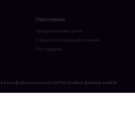
Партнерам
Предприятиям связи
Строителям, разработчикам
Поставщику
ка конфиденциальности
Настройки файлов cookie