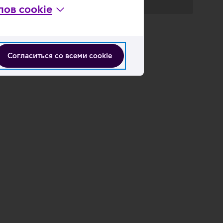
ов cookie
Загрузка
данных
Согласиться со всеми cookie