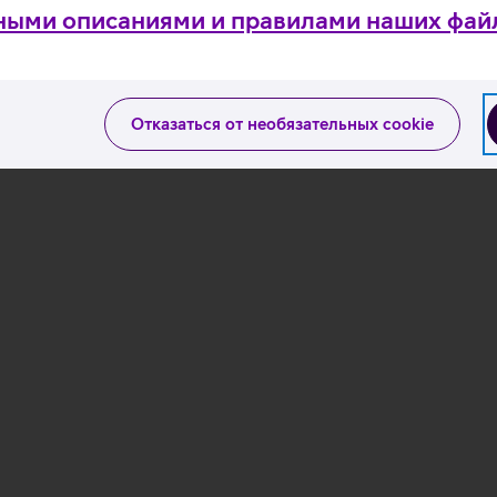
ными описаниями и правилами наших файл
Загрузка
данных
Отказаться от необязательных cookie