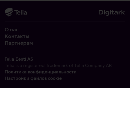
О нас
Контакты
Партнерам
Telia Eesti AS
Telia is a registered Trademark of Telia Company AB
Политика конфиденциальности
Настройки файлов cookie