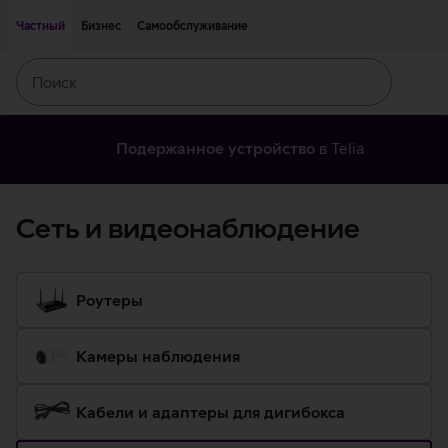
Двигаться дальше к основному контенту
Доступность
Частный
Бизнес
Самообслуживание
Поиск
Искать
Подержанное устройство
в Telia
Сеть и видеонаблюдение
Роутеры
Камеры наблюдения
Кабели и адаптеры для дигибокса