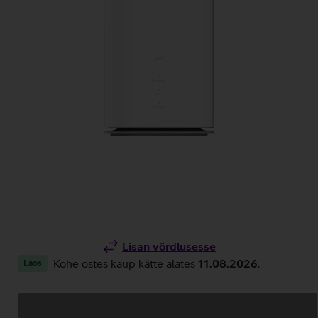
Lisan võrdlusesse
Kohe ostes kaup kätte alates
11.08.2026
.
Laos