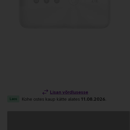
Lisan võrdlusesse
Kohe ostes kaup kätte alates
11.08.2026
.
Laos