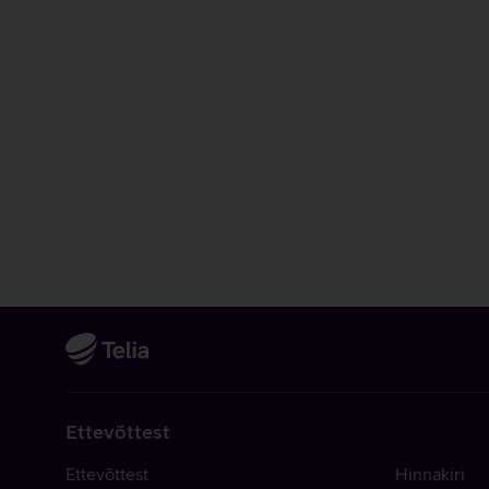
Ettevõttest
Ettevõttest
Hinnakiri