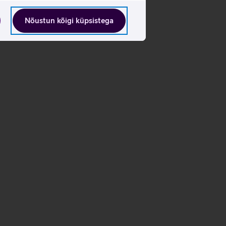
Nõustun kõigi küpsistega