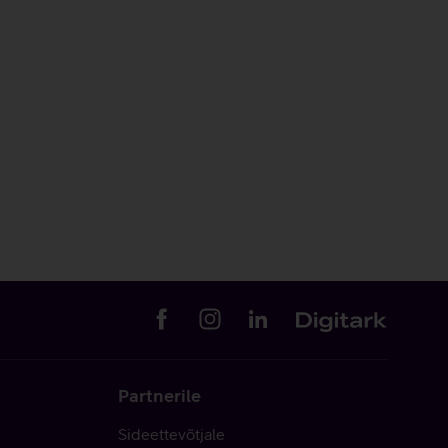
Partnerile
Sideettevõtjale