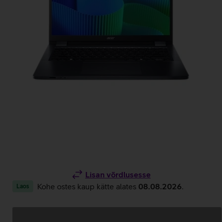
Lisan võrdlusesse
Kohe ostes kaup kätte alates
08.08.2026
.
Laos