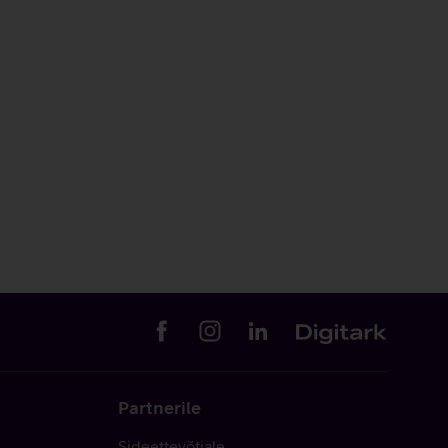
Partnerile
Sideettevõtjale