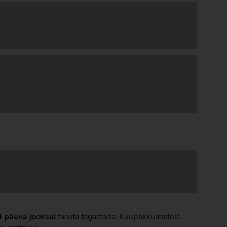
4 päeva jooksul
tasuta tagastada. Kuupakkumistele