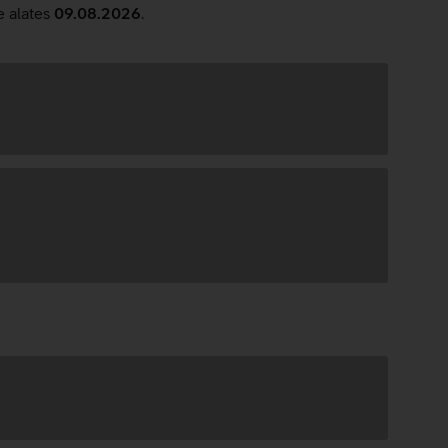
e alates
09.08.2026
.