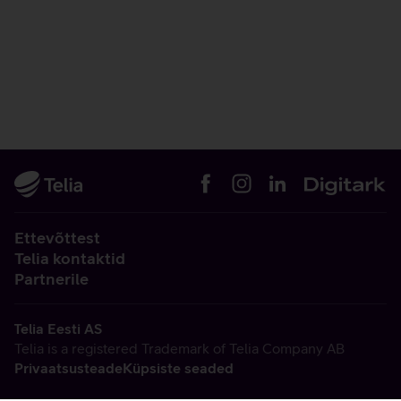
Ettevõttest
Telia kontaktid
Partnerile
Telia Eesti AS
Telia is a registered Trademark of Telia Company AB
Privaatsusteade
Küpsiste seaded