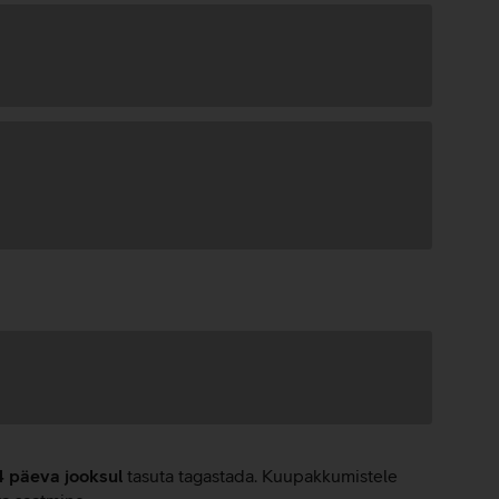
4 päeva jooksul
tasuta tagastada. Kuupakkumistele