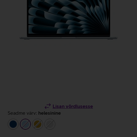
Lisan võrdlusesse
Seadme värv:
helesinine
tumesinine
helesinine
kuldne
hõbedane