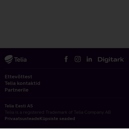
Ettevõttest
Telia kontaktid
Partnerile
Telia Eesti AS
Telia is a registered Trademark of Telia Company AB
Privaatsusteade
Küpsiste seaded