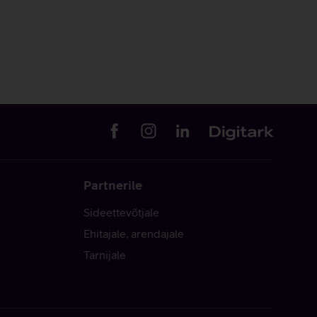
Partnerile
Sideettevõtjale
Ehitajale, arendajale
Tarnijale