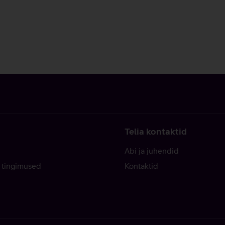
Telia kontaktid
Abi ja juhendid
 tingimused
Kontaktid