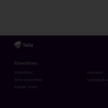
Ettevõttest
Ettevõttest
Hinnakiri
Telia ühiskonnas
Lepingud ja
Karjäär Telias