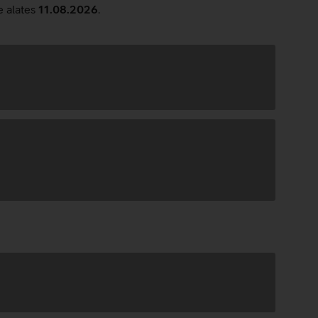
e alates
11.08.2026
.