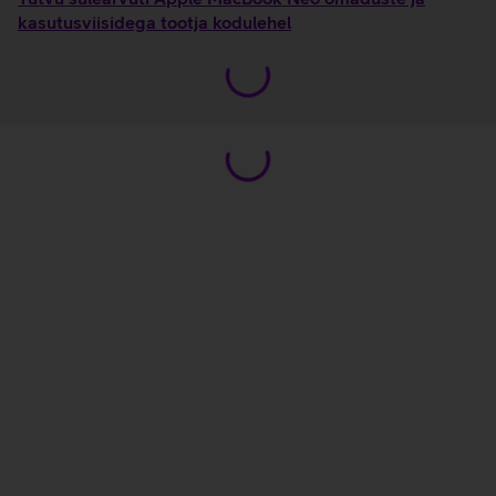
kasutusviisidega tootja kodulehel