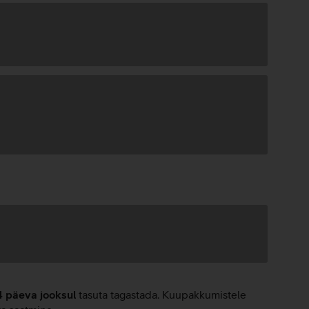
4 päeva jooksul
tasuta tagastada. Kuupakkumistele