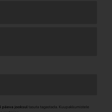
4 päeva jooksul
tasuta tagastada. Kuupakkumistele