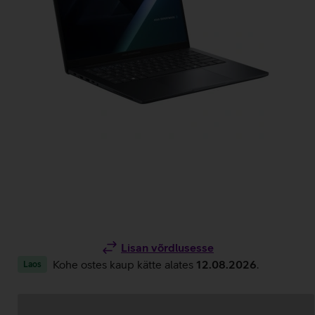
Lisan võrdlusesse
Kohe ostes kaup kätte alates
12.08.2026
.
Laos