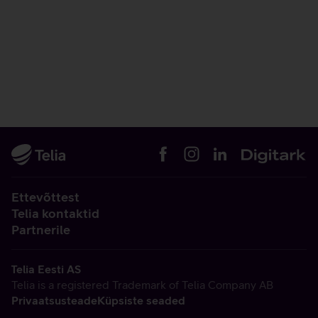
Ettevõttest
Telia kontaktid
Partnerile
Telia Eesti AS
Telia is a registered Trademark of Telia Company AB
Privaatsusteade
Küpsiste seaded