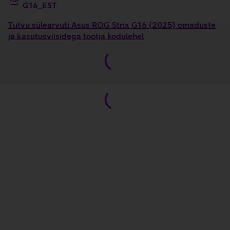
G16_EST
Tutvu sülearvuti Asus ROG Strix G16 (2025) omaduste
ja kasutusviisidega tootja kodulehel