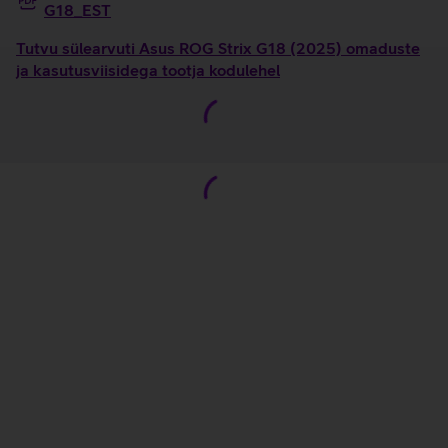
G18_EST
Tutvu sülearvuti Asus ROG Strix G18 (2025) omaduste
ja kasutusviisidega tootja kodulehel