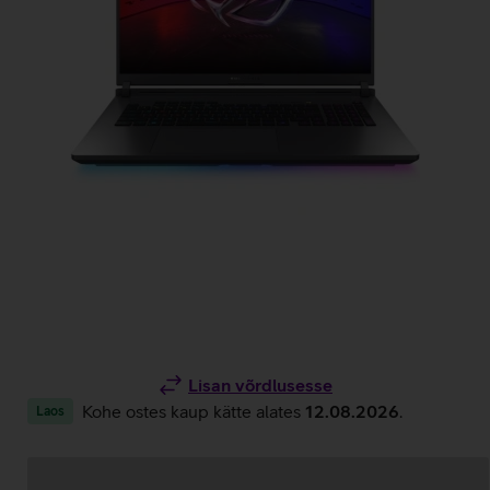
Lisan võrdlusesse
Kohe ostes kaup kätte alates
12.08.2026
.
Laos