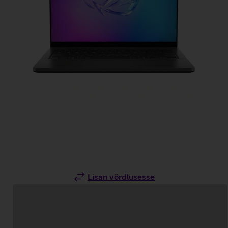
Lisan võrdlusesse