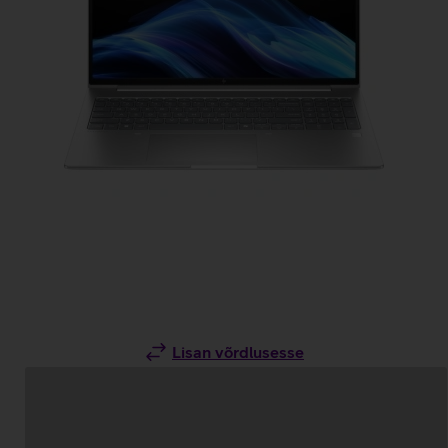
Lisan võrdlusesse