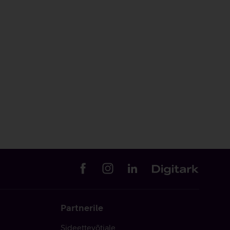
Partnerile
Sideettevõtjale