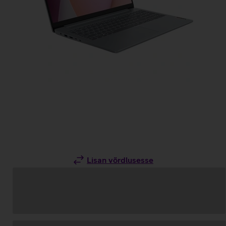
Lisan võrdlusesse