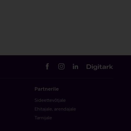
Partnerile
Sideettevõtjale
Ehitajale, arendajale
Tarnijale