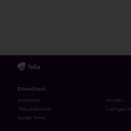
Ettevõttest
Ettevõttest
Hinnakiri
Telia ühiskonnas
Lepingud ja
Karjäär Telias