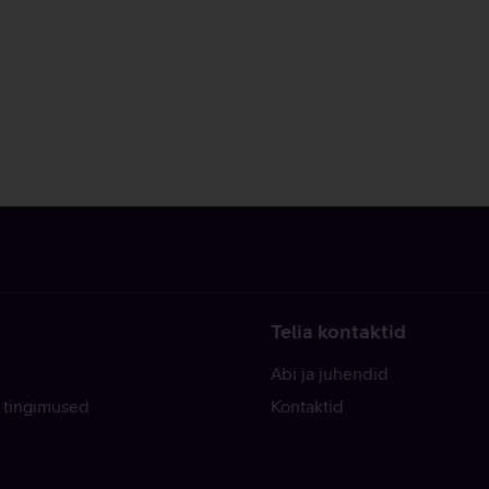
Telia kontaktid
Abi ja juhendid
 tingimused
Kontaktid