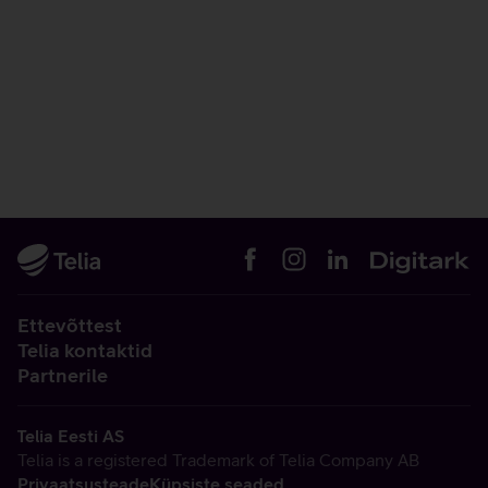
Ettevõttest
Telia kontaktid
Partnerile
Telia Eesti AS
Telia is a registered Trademark of Telia Company AB
Privaatsusteade
Küpsiste seaded