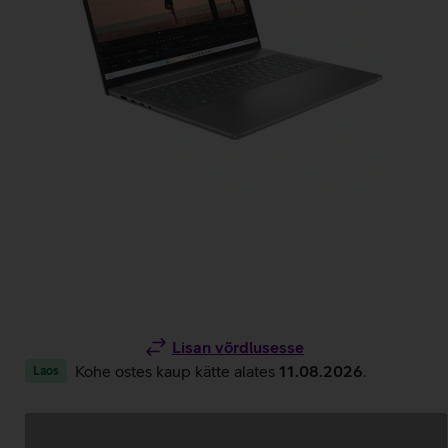
Lisan võrdlusesse
Kohe ostes kaup kätte alates
11.08.2026
.
Laos