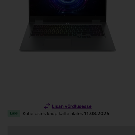
Lisan võrdlusesse
Kohe ostes kaup kätte alates
11.08.2026
.
Laos