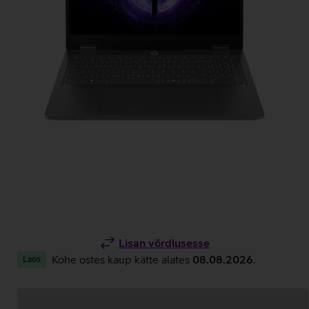
Lisan võrdlusesse
Kohe ostes kaup kätte alates
08.08.2026
.
Laos