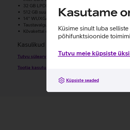
32 GB LPDDR5X 8533 MHz põhimälu.
Kasutame om
512 GB suurune SSD salvestusruum.
14" WUXGA (1920 x 1200 pikslit) IPS 300-nitti peeg
Taustavalgustusega klaviatuur.
Küsime sinult luba sellist
Kõvakettal olevate andmete krüpteerimise võimalus.
põhifunktsioonide toimimi
Kasulikud lingid
Tutvu meie küpsiste üksik
Tutvu sülearvuti Lenovo ThinkPad E14 G7 omaduste j
Tootja kasutusjuhend sülearvutile Lenovo ThinkPad
Küpsiste seaded