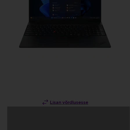
Lisan võrdlusesse