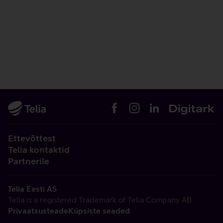
Ettevõttest
Telia kontaktid
Partnerile
Telia Eesti AS
Telia is a registered Trademark of Telia Company AB
Privaatsusteade
Küpsiste seaded