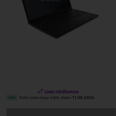
Lisan võrdlusesse
Kohe ostes kaup kätte alates
11.08.2026
.
Laos