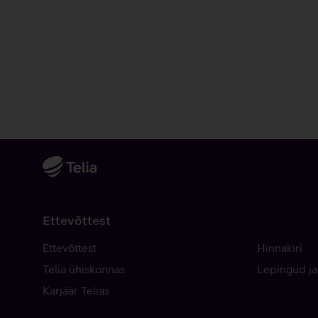
Ettevõttest
Ettevõttest
Hinnakiri
Telia ühiskonnas
Lepingud ja
Karjäär Telias