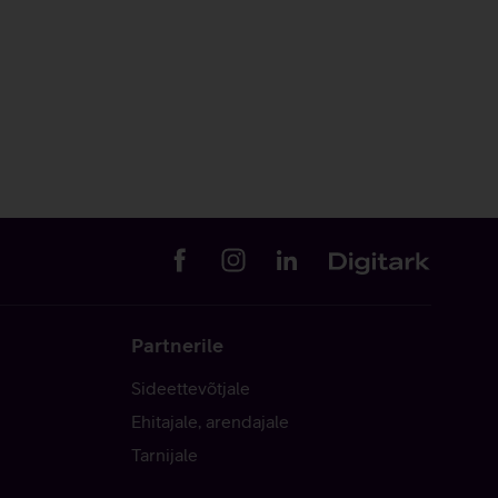
Partnerile
Sideettevõtjale
Ehitajale, arendajale
Tarnijale