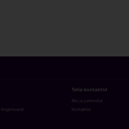
Telia kontaktid
Abi ja juhendid
 tingimused
Kontaktid