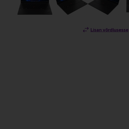
Lisan võrdlusesse