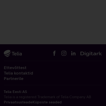
Ettevõttest
Telia kontaktid
Partnerile
Telia Eesti AS
Telia is a registered Trademark of Telia Company AB
Privaatsusteade
Küpsiste seaded