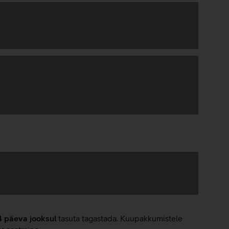
4 päeva jooksul
tasuta tagastada. Kuupakkumistele