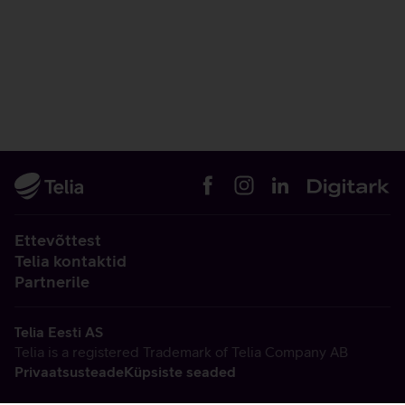
Ettevõttest
Telia kontaktid
Partnerile
Telia Eesti AS
Telia is a registered Trademark of Telia Company AB
Privaatsusteade
Küpsiste seaded