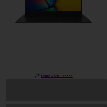
Lisan võrdlusesse