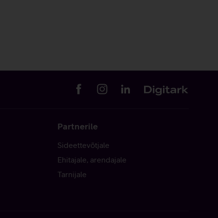
Partnerile
Sideettevõtjale
Ehitajale, arendajale
Tarnijale