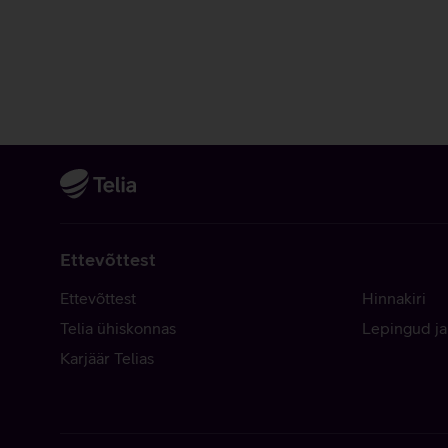
Ettevõttest
Ettevõttest
Hinnakiri
Telia ühiskonnas
Lepingud ja
Karjäär Telias