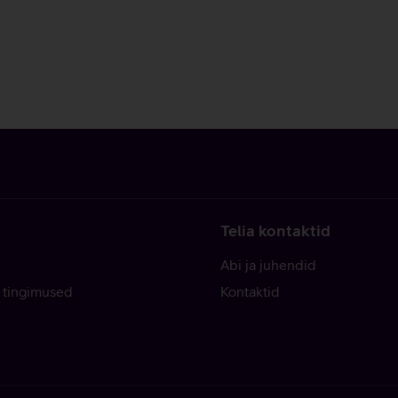
Telia kontaktid
Abi ja juhendid
 tingimused
Kontaktid