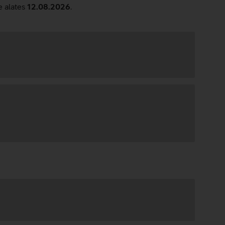
e alates
12.08.2026
.