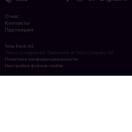
О нас
Контакты
Партнерам
Telia Eesti AS
Telia is a registered Trademark of Telia Company AB
Политика конфиденциальности
Настройки файлов cookie