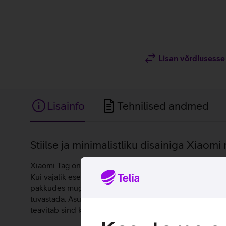
Lisan võrdlusesse
Lisainfo
Tehnilised andmed
Lisainfo
Stiilse ja minimalistliku disainiga Xiaomi 
Xiaomi Tag on kompaktne ja kerge lokaliseerija, mis sob
Kui vajalik ese peaks kaduma, saad avada vastava rake
pakkudes mugavat ja ühtset lahendust nii iOS’i kui An
tuvastada. Asukohaandmed on edastamise ajal krüpteeri
teavitab sind kohe, kui mõni tundmatu lokaliseerija lii