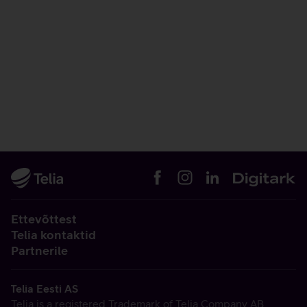
Ettevõttest
Telia kontaktid
Partnerile
Telia Eesti AS
Telia is a registered Trademark of Telia Company AB