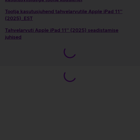
Tootja kasutusjuhend tahvelarvutile Apple iPad 11''
(2025)_EST
Tahvelarvuti Apple iPad 11'' (2025) seadistamise
juhised