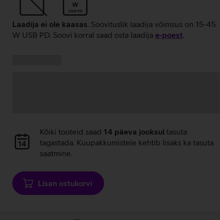
W
USB PD
Laadija ei ole kaasas
. Soovituslik laadija võimsus on 15-45
W USB PD. Soovi korral saad osta laadija
e‑poest
.
Kampaania
Andmete
pakkumised:
laadimine
Andmete
Kõiki tooteid saad
14 päeva jooksul
tasuta
laadimine
tagastada. Kuupakkumistele kehtib lisaks ka tasuta
saatmine.
Lisan ostukorvi