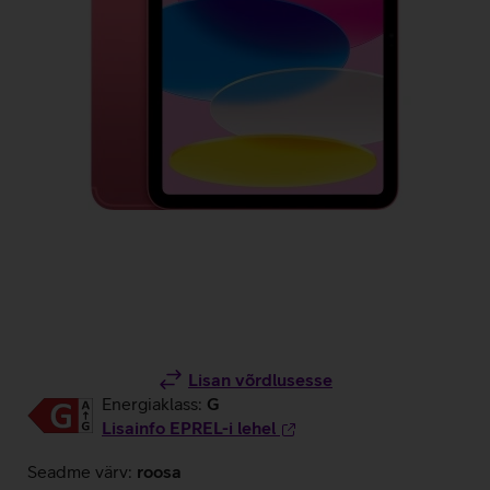
Lisan võrdlusesse
Energiaklass:
G
Lisainfo EPREL-i lehel
Seadme värv:
roosa