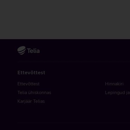
Ettevõttest
Ettevõttest
Hinnakiri
Telia ühiskonnas
Lepingud ja
Karjäär Telias