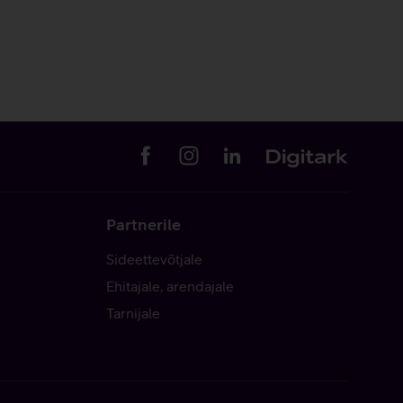
Partnerile
Sideettevõtjale
Ehitajale, arendajale
Tarnijale