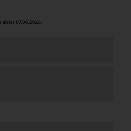
e alates
07.08.2026
.