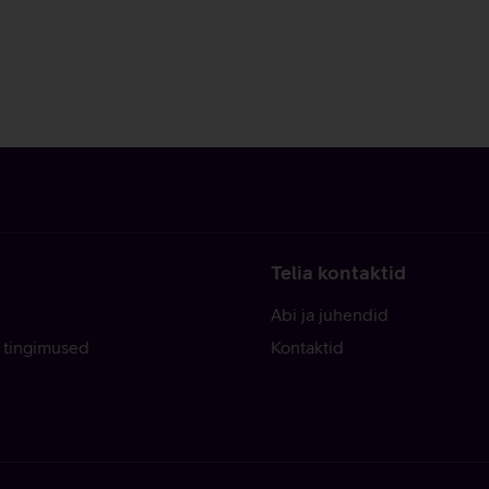
Telia kontaktid
Abi ja juhendid
 tingimused
Kontaktid