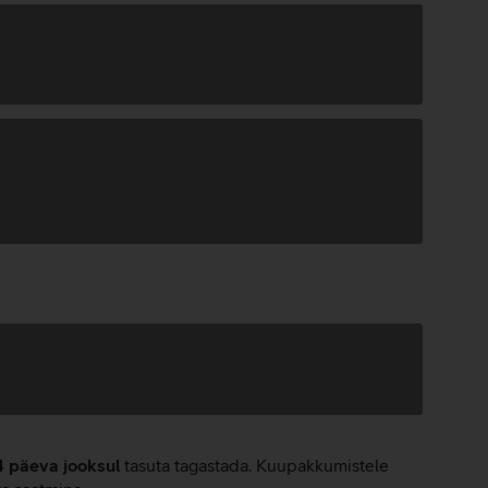
4 päeva jooksul
tasuta tagastada. Kuupakkumistele