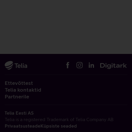
Ettevõttest
Telia kontaktid
Partnerile
Telia Eesti AS
Telia is a registered Trademark of Telia Company AB
Privaatsusteade
Küpsiste seaded