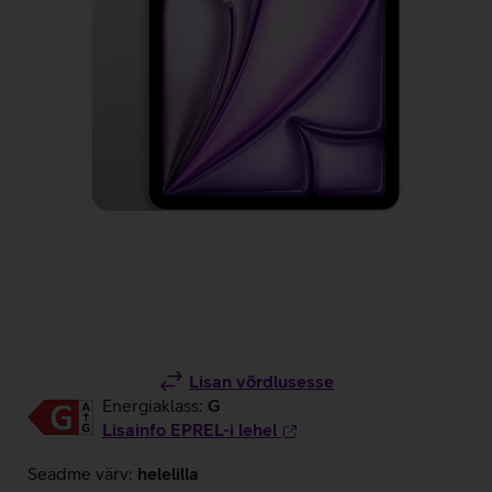
Lisan võrdlusesse
Energiaklass:
G
Lisainfo EPREL-i lehel
Seadme värv:
helelilla