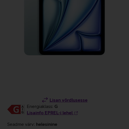
Lisan võrdlusesse
Energiaklass:
G
Lisainfo EPREL-i lehel
Seadme värv:
helesinine