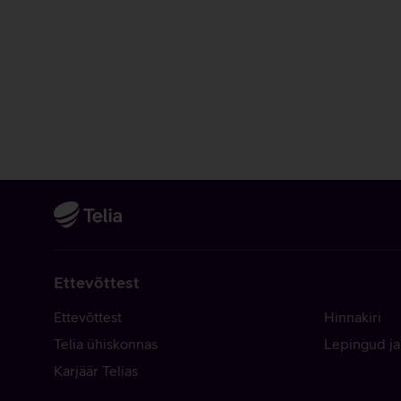
Ettevõttest
Ettevõttest
Hinnakiri
Telia ühiskonnas
Lepingud ja
Karjäär Telias