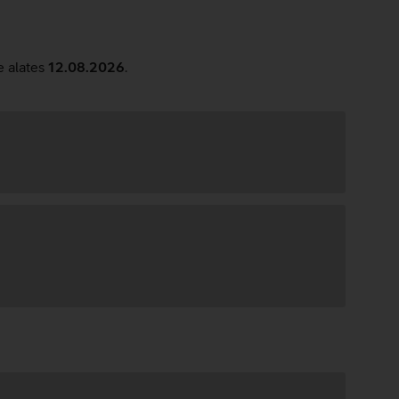
e alates
12.08.2026
.