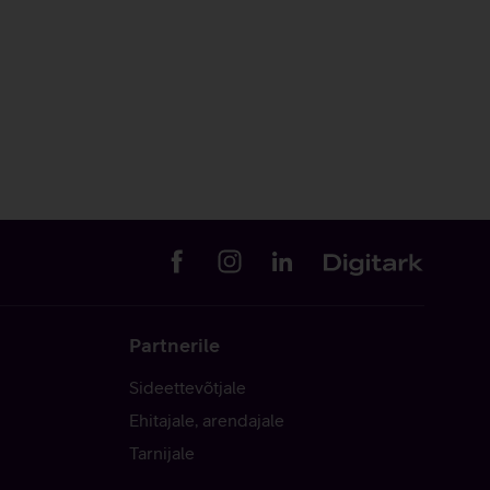
Partnerile
Sideettevõtjale
Ehitajale, arendajale
Tarnijale