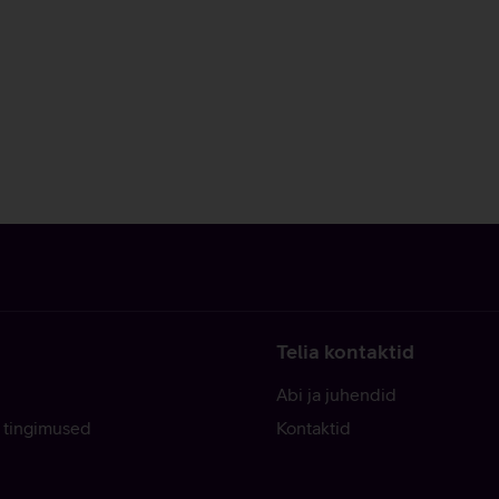
Telia kontaktid
Abi ja juhendid
 tingimused
Kontaktid