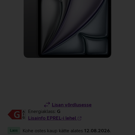
Lisan võrdlusesse
Energiaklass:
G
Lisainfo EPREL-i lehel
Kohe ostes kaup kätte alates
12.08.2026
.
Laos