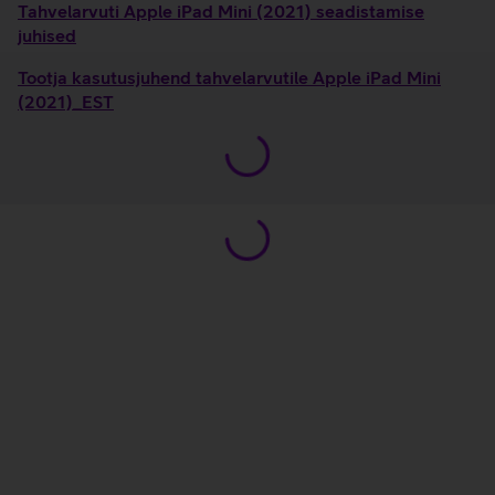
Tahvelarvuti Apple iPad Mini (2021) seadistamise
juhised
Tootja kasutusjuhend tahvelarvutile Apple iPad Mini
(2021)_EST