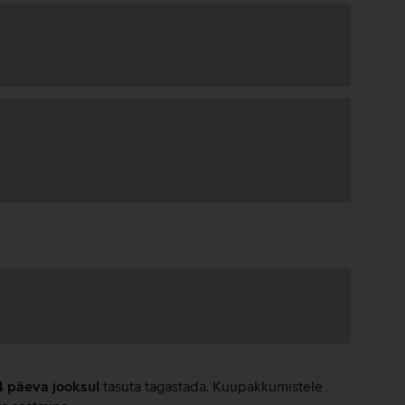
4 päeva jooksul
tasuta tagastada. Kuupakkumistele